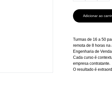
Adicionar ao carri
Turmas de 16 a 50 pa
remota de 8 horas na 
Engenharia de Venda
Cada curso é contextua
empresa contratante.
O resultado é extraord