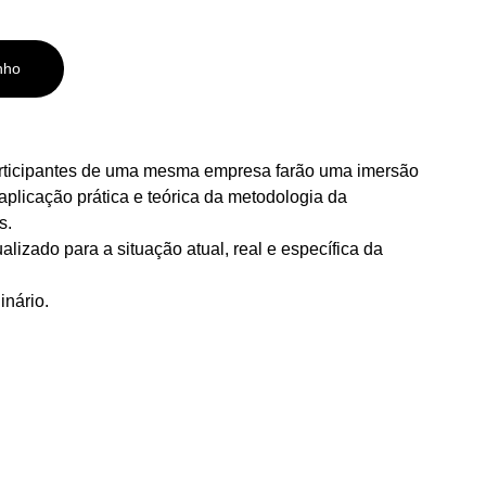
nho
rticipantes de uma mesma empresa farão uma imersão
aplicação prática e teórica da metodologia da
s.
lizado para a situação atual, real e específica da
inário.