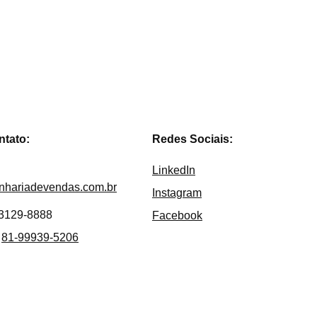
citar
ntato:
Redes Sociais:
LinkedIn
nhariadevendas.com.br
Instagram
 3129-8888
Facebook
 
81-99939-5206