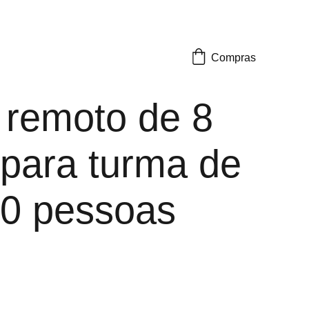
Compras
 remoto de 8
 para turma de
50 pessoas