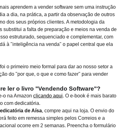
ionais aprendem a vender software sem uma instrução
a a dia, na prática, a partir da observação de outros
no dos seus próprios clientes. A metodologia da
substitui a falta de preparação e meios na venda de
esso estruturado, sequenciado e complementar, com
 dá à "inteligência na venda" o papel central que ela
oi o primeiro meio formal para dar ao nosso setor a
ação do "por que, o que e como fazer" para vender
e ler o livro "Vendendo Software"?
re-o na Amazon
clicando aqui
. O e-book é mais barato
so com dedicatória.
dicatória de Aísa
, compre aqui na loja. O envio do
rá feito em remessa simples pelos Correios e a
 nacional ocorre em 2 semanas. Preencha o formulário