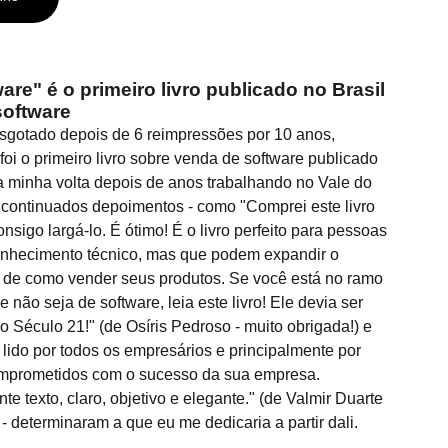
re" é o primeiro livro publicado no Brasil
software
sgotado depois de 6 reimpressões por 10 anos,
oi o primeiro livro sobre venda de software publicado
na minha volta depois de anos trabalhando no Vale do
e continuados depoimentos - como "Comprei este livro
nsigo largá-lo. É ótimo! É o livro perfeito para pessoas
nhecimento técnico, mas que podem expandir o
 de como vender seus produtos. Se você está no ramo
não seja de software, leia este livro! Ele devia ser
Século 21!" (de Osíris Pedroso - muito obrigada!) e
r lido por todos os empresários e principalmente por
omprometidos com o sucesso da sua empresa.
e texto, claro, objetivo e elegante." (de Valmir Duarte
- determinaram a que eu me dedicaria a partir dali.