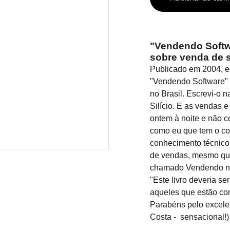
"Vendendo Softwa
sobre venda de 
Publicado em 2004, e
"Vendendo Software" f
no Brasil. Escrevi-o 
Silício. E as vendas 
ontem à noite e não co
como eu que tem o co
conhecimento técnico
de vendas, mesmo que 
chamado Vendendo no 
"Este livro deveria se
aqueles que estão c
Parabéns pelo excelent
Costa - sensacional!) 