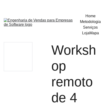
Home
Metodologia
Serviços
Loja
Mapa
Worksh
op
remoto
de 4