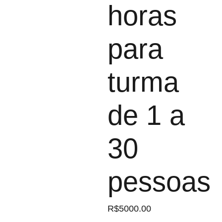
horas
para
turma
de 1 a
30
pessoas
R$5000.00